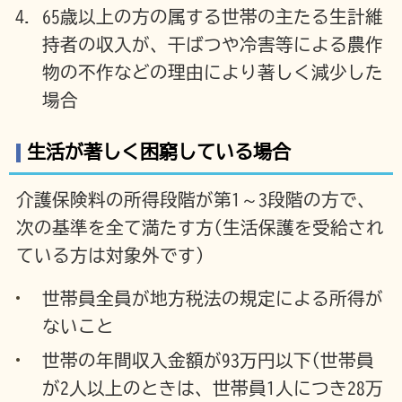
65歳以上の方の属する世帯の主たる生計維
持者の収入が、干ばつや冷害等による農作
物の不作などの理由により著しく減少した
場合
生活が著しく困窮している場合
介護保険料の所得段階が第1～3段階の方で、
次の基準を全て満たす方(生活保護を受給され
ている方は対象外です)
世帯員全員が地方税法の規定による所得が
ないこと
世帯の年間収入金額が93万円以下(世帯員
が2人以上のときは、世帯員1人につき28万