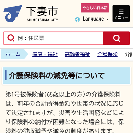
やさしい日本語
下妻市ホームペ
メニュー
Language
ホーム
健康・福祉
高齢者福祉
介護保険
介
介護保険料の減免等について
第1号被保険者(65歳以上の方)の介護保険料
は、前年の合計所得金額や世帯の状況に応じ
て決定されますが、災害や生活困窮などによ
り保険料の納付が困難となった場合には、保
険料の徴収猶予や減免の制度があります。