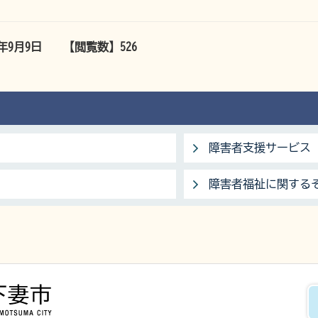
5年9月9日
【閲覧数】
526
障害者支援サービス
障害者福祉に関する
下妻市