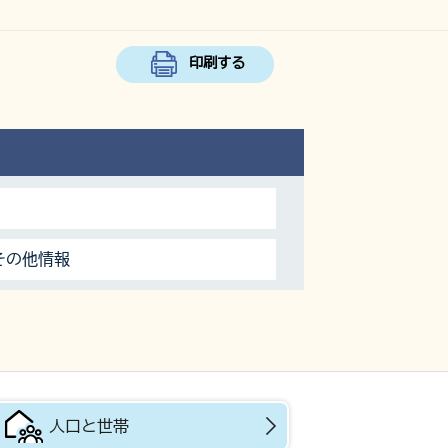
印刷する
その他情報
人口と世帯