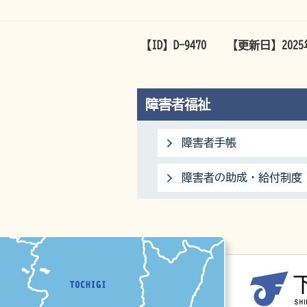
【ID】
D-9470
【更新日】
202
障害者福祉
障害者手帳
障害者の助成・給付制度
マップ