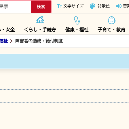
下妻市ホームページ
文字サイズ
背景色
音
心・安全
くらし・手続き
健康・福祉
子育て・教育
福祉
障害者の助成・給付制度