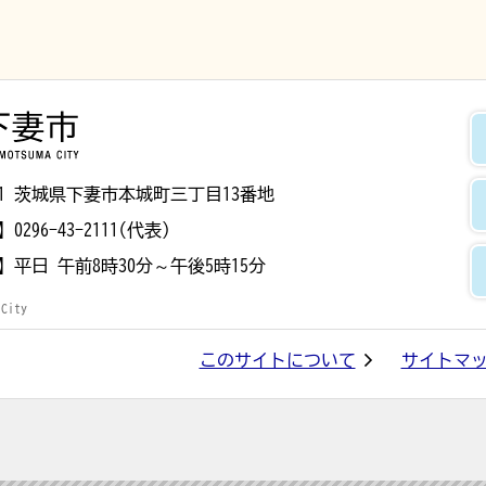
下妻市
8501 茨城県下妻市本城町三丁目13番地
】
0296-43-2111(代表)
】
平日 午前8時30分～午後5時15分
 City
このサイトについて
サイトマ