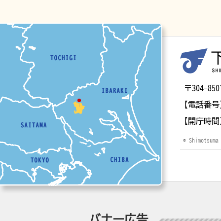
マップ
〒304-
【電話番号
【開庁時間
© Shimotsuma
バナー広告