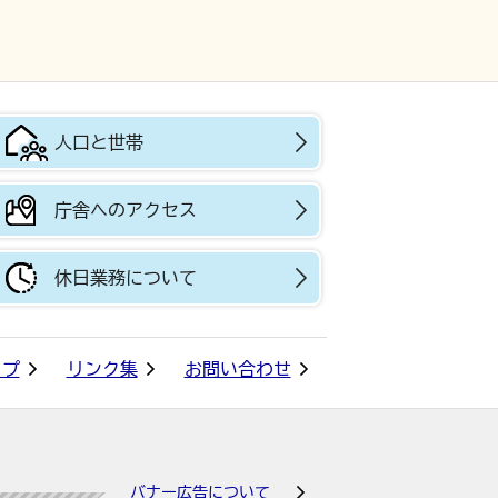
人口と世帯
庁舎へのアクセス
休日業務について
ップ
リンク集
お問い合わせ
バナー広告について