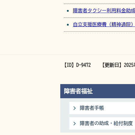
障害者タクシー利用料金助
自立支援医療費（精神通院
【ID】
D-9472
【更新日】
202
障害者福祉
障害者手帳
障害者の助成・給付制度