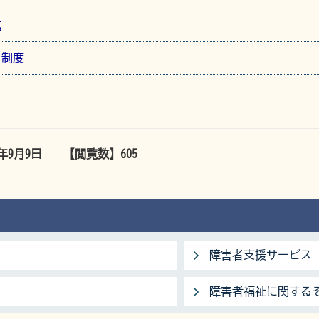
成
）制度
5年9月9日
【閲覧数】
605
障害者支援サービス
障害者福祉に関する