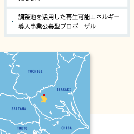
調整池を活用した再生可能エネルギー
導入事業公募型プロポーザル