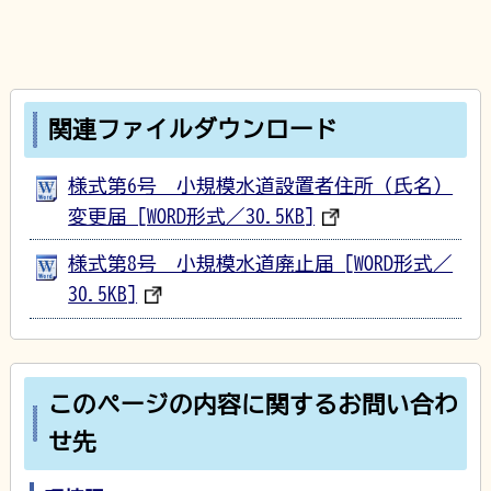
関連ファイルダウンロード
様式第6号 小規模水道設置者住所（氏名）
変更届 [WORD形式／30.5KB]
様式第8号 小規模水道廃止届 [WORD形式／
30.5KB]
このページの内容に関するお問い合わ
せ先