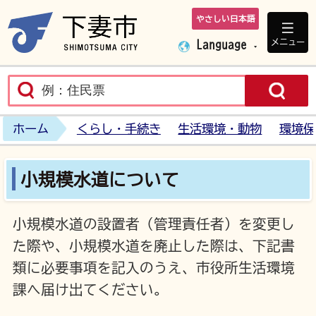
やさしい日本語
下妻市ホームペ
メニュー
Language
ホーム
くらし・手続き
生活環境・動物
環境保
小規模水道について
小規模水道の設置者（管理責任者）を変更し
た際や、小規模水道を廃止した際は、下記書
類に必要事項を記入のうえ、市役所生活環境
課へ届け出てください。