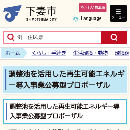
やさしい日本語
下妻市ホームペ
メニュー
Language
ホーム
くらし・手続き
生活環境・動物
環境保
調整池を活用した再生可能エネルギ
ー導入事業公募型プロポーザル
調整池を活用した再生可能エネルギー導
入事業公募型プロポーザル