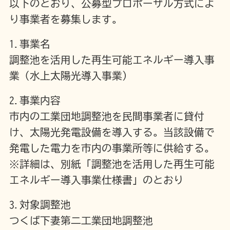
以下のとおり、公募型プロポーザル方式によ
り事業者を募集します。
1.事業名
調整池を活用した再生可能エネルギー導入事
業（水上太陽光導入事業）
2.事業内容
市内の工業団地調整池を民間事業者に貸付
け、太陽光発電設備を導入する。当該設備で
発電した電力を市内の事業所等に供給する。
※詳細は、別紙「調整池を活用した再生可能
エネルギー導入事業仕様書」のとおり
3.対象調整池
つくば下妻第二工業団地調整池