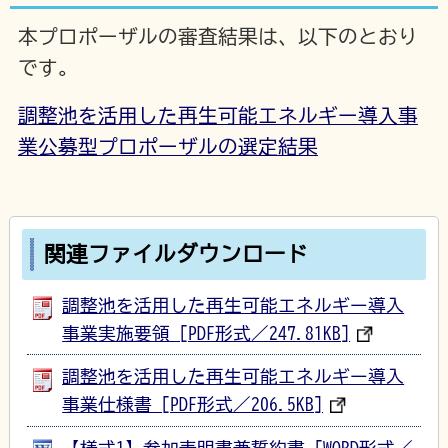
本プロポーザルの審査結果は、以下のとおり
です。
調整池を活用した再生可能エネルギー導入事
業公募型プロポーザルの選定結果
関連ファイルダウンロード
調整池を活用した再生可能エネルギー導入
事業実施要領 [PDF形式／247.81KB]
調整池を活用した再生可能エネルギー導入
事業仕様書 [PDF形式／206.5KB]
【様式1】参加表明書兼誓約書 [WORD形式／