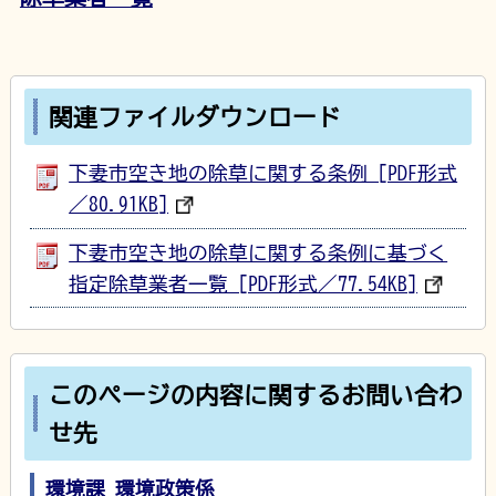
関連ファイルダウンロード
下妻市空き地の除草に関する条例 [PDF形式
／80.91KB]
下妻市空き地の除草に関する条例に基づく
指定除草業者一覧 [PDF形式／77.54KB]
このページの内容に関するお問い合わ
せ先
環境課 環境政策係