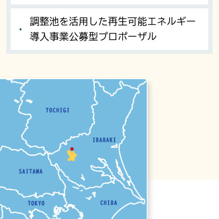
調整池を活用した再生可能エネルギー
導入事業公募型プロポーザル