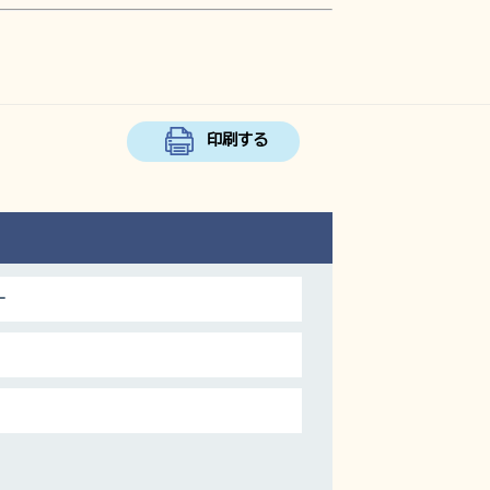
印刷する
ー