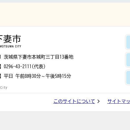
下妻市
8501 茨城県下妻市本城町三丁目13番地
】
0296-43-2111(代表)
】
平日 午前8時30分～午後5時15分
 City
このサイトについて
サイトマ