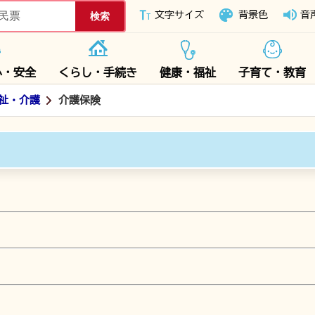
下妻市ホームページ
文字サイズ
背景色
音
心・安全
くらし・手続き
健康・福祉
子育て・教育
祉・介護
介護保険