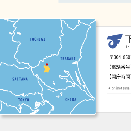
マップ
〒304-
【電話番号
【開庁時間
© Shimotsuma