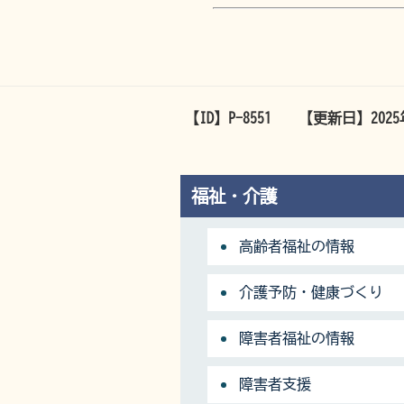
【ID】
P-8551
【更新日】
202
福祉・介護
高齢者福祉の情報
介護予防・健康づくり
障害者福祉の情報
障害者支援