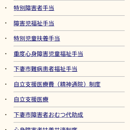
特別障害者手当
障害児福祉手当
特別児童扶養手当
重度心身障害児童福祉手当
下妻市難病患者福祉手当
自立支援医療費（精神通院）制度
自立支援医療
下妻市障害者おむつ代助成