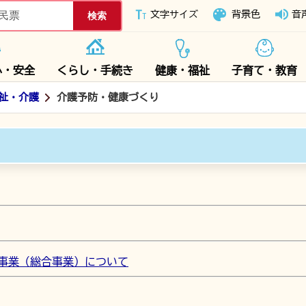
下妻市ホームページ
文字サイズ
背景色
音
心・安全
くらし・手続き
健康・福祉
子育て・教育
祉・介護
介護予防・健康づくり
事業（総合事業）について