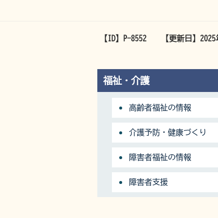
【ID】
P-8552
【更新日】
202
福祉・介護
高齢者福祉の情報
介護予防・健康づくり
障害者福祉の情報
障害者支援