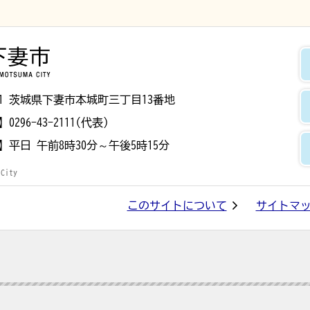
下妻市
8501 茨城県下妻市本城町三丁目13番地
】
0296-43-2111(代表)
】
平日 午前8時30分～午後5時15分
 City
このサイトについて
サイトマ