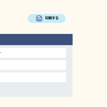
印刷する
ー