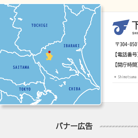
マップ
〒304-
【電話番号
【開庁時間
© Shimotsuma
バナー広告