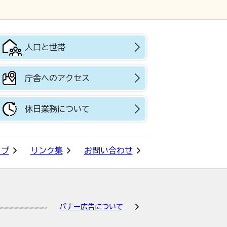
人口と世帯
庁舎へのアクセス
休日業務について
ップ
リンク集
お問い合わせ
バナー広告について