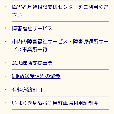
障害者基幹相談支援センターをご利用くだ
さい
障害福祉サービス
市内の障害福祉サービス・障害児通所サー
ビス事業所一覧
意思疎通支援事業
NHK放送受信料の減免
有料道路割引
いばらき身障者等用駐車場利用証制度