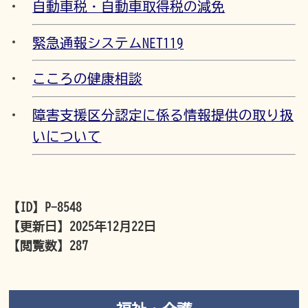
自動車税・自動車取得税の減免
緊急通報システムNET119
こころの健康相談
障害支援区分認定に係る情報提供の取り扱
いについて
【ID】
P-8548
【更新日】
2025年12月22日
【閲覧数】
287