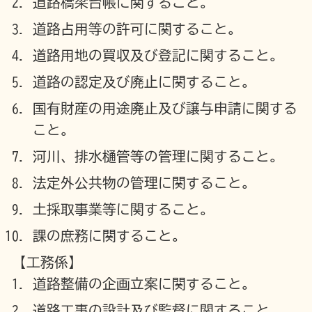
道路橋梁台帳に関すること。
道路占用等の許可に関すること。
道路用地の買収及び登記に関すること。
道路の認定及び廃止に関すること。
国有財産の用途廃止及び譲与申請に関する
こと。
河川、排水樋管等の管理に関すること。
法定外公共物の管理に関すること。
土採取事業等に関すること。
課の庶務に関すること。
【工務係】
道路整備の企画立案に関すること。
道路工事の設計及び監督に関すること。