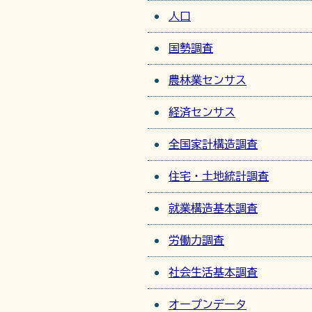
人口
国勢調査
農林業センサス
経済センサス
全国家計構造調査
住宅・土地統計調査
就業構造基本調査
労働力調査
社会生活基本調査
オープンデータ