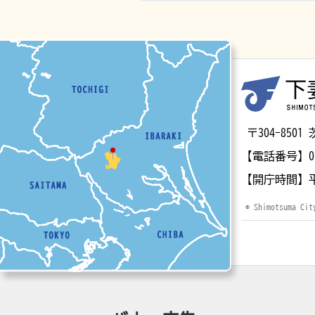
マップ
〒304-85
【電話番号】
0
【開庁時間】
© Shimotsuma Cit