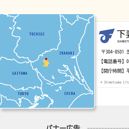
マップ
〒304-85
【電話番号】
0
【開庁時間】
© Shimotsuma Cit
バナー広告