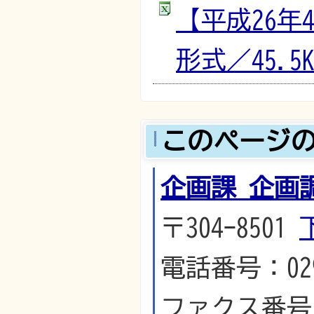
【平成26年
形式／45.5K
このページ
企画課 企画
〒304-8501
電話番号：029
ファクス番号：0