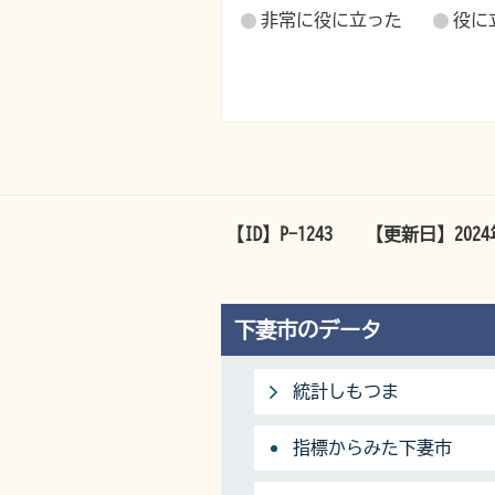
非常に役に立った
役に
【ID】
P-1243
【更新日】
202
下妻市のデータ
統計しもつま
指標からみた下妻市