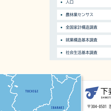
人口
農林業センサス
全国家計構造調査
就業構造基本調査
社会生活基本調査
マップ
〒304-85