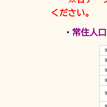
ください。
・
常住人口