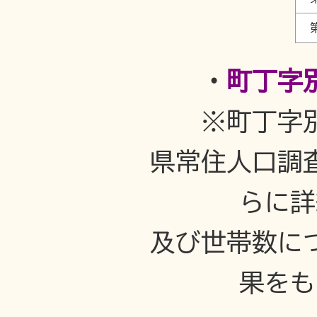
・
町丁字
※町丁字
県常住人口調
らに詳細に
及び世帯数に
果をもとに