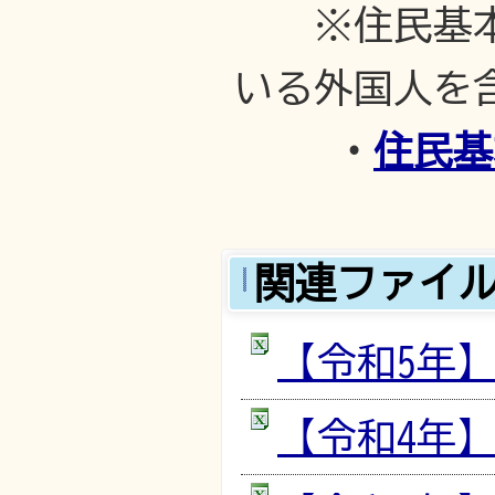
※住民基
いる外国人を
・
住民基
関連ファイ
【令和5年】常
【令和4年】常