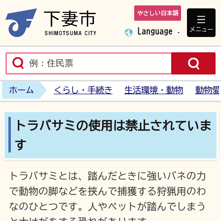
やさしい日本語
下妻市ホームペ
メニュー
Language
ホーム
くらし・手続き
生活環境・動物
動物愛
トラバサミの使用は禁止されていま
す
トラバサミとは、踏んだときに強いバネの力
で動物の脚などを挟んで捕獲する狩猟用のわ
なのひとつです。人やペットが踏んでしまう