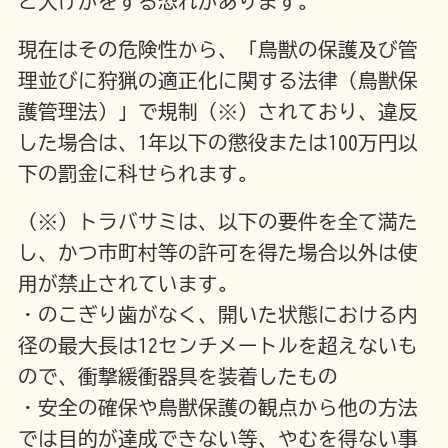
と大けがをする恐れがあります。
現在はその危険性から、「鳥獣の保護及び管
理並びに狩猟の適正化に関する法律（鳥獣保
護管理法）」で規制（※）されており、違反
した場合は、1年以下の懲役または100万円以
下の罰金に科せられます。
（※）トラバサミは、以下の要件を全て満た
し、かつ市町村等の許可を得た場合以外は使
用が禁止されています。
・のこぎり歯がなく、開いた状態における内
径の最大長は12センチメートルを超えないも
ので、衝撃緩衝器具を装着したもの
・安全の確保や鳥獣保護の観点から他の方法
では目的が達成できない等、やむを得ない事