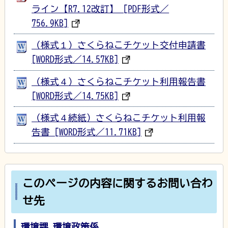
ライン【R7.12改訂】 [PDF形式／
756.9KB]
（様式１）さくらねこチケット交付申請書
[WORD形式／14.57KB]
（様式４）さくらねこチケット利用報告書
[WORD形式／14.75KB]
（様式４続紙）さくらねこチケット利用報
告書 [WORD形式／11.71KB]
このページの内容に関するお問い合わ
せ先
環境課 環境政策係