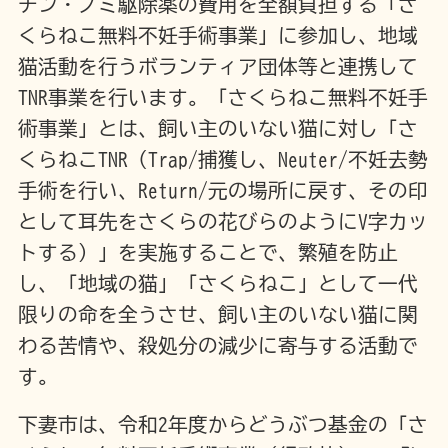
チン・ノミ駆除薬の費用を全額負担する「さ
くらねこ無料不妊手術事業」に参加し、地域
猫活動を行うボランティア団体等と連携して
TNR事業を行います。「さくらねこ無料不妊手
術事業」とは、飼い主のいない猫に対し「さ
くらねこTNR（Trap/捕獲し、Neuter/不妊去勢
手術を行い、Return/元の場所に戻す、その印
として耳先をさくらの花びらのようにV字カッ
トする）」を実施することで、繁殖を防止
し、「地域の猫」「さくらねこ」として一代
限りの命を全うさせ、飼い主のいない猫に関
わる苦情や、殺処分の減少に寄与する活動で
す。
下妻市は、令和2年度からどうぶつ基金の「さ