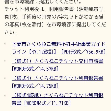
書を市環境課に提出してください。
チケット利用後は、利用報告書（活動風景写
真1枚、手術後の耳先のV字カットがわかる猫
の写真1枚を添付）を市環境課に提出してくだ
さい。
下妻市さくらねこ無料不妊手術事業ガイド
ライン【R7.12改訂】 [PDF形式／756.9KB]
（様式1）さくらねこチケット交付申請書
[WORD形式／14.57KB]
（様式4）さくらねこチケット利用報告書
[WORD形式／14.75KB]
（様式4続紙）さくらねこチケット利用報
告書 [WORD形式／11.71KB]