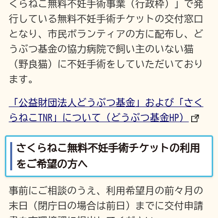
くらねこ無料不妊手術事業（行政枠）」で発
行している無料不妊手術チケットの交付窓口
となり、市民ボランティアの方に配布し、ど
うぶつ基金の協力病院で飼い主のいない猫
（野良猫）に不妊手術をしていただいており
ます。
「公益財団法人どうぶつ基金」および「さく
らねこTNR」について（どうぶつ基金HP）
さくらねこ無料不妊手術チケットの利用
をご希望の方へ
事前にご相談のうえ、利用希望月の前々月の
末日（閉庁日の場合は前日）までに交付申請