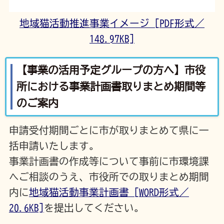
地域猫活動推進事業イメージ [PDF形式／
148.97KB]
【事業の活用予定グループの方へ】市役
所における事業計画書取りまとめ期間等
のご案内
申請受付期間ごとに市が取りまとめて県に一
括申請いたします。
事業計画書の作成等について事前に市環境課
へご相談のうえ、市役所での取りまとめ期間
内に
地域猫活動事業計画書 [WORD形式／
20.6KB]
を提出してください。