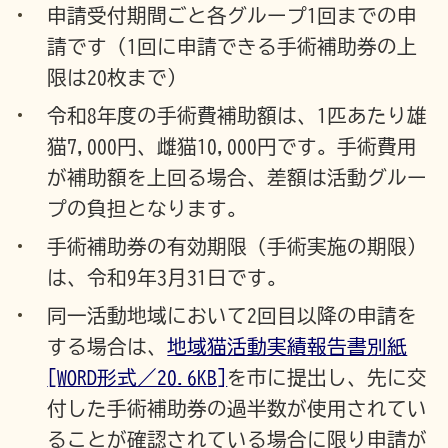
申請受付期間ごと各グループ1回までの申
請です（1回に申請できる手術補助券の上
限は20枚まで）
令和8年度の手術費補助額は、1匹あたり雄
猫7,000円、雌猫10,000円です。手術費用
が補助額を上回る場合、差額は活動グルー
プの負担となります。
手術補助券の有効期限（手術実施の期限）
は、令和9年3月31日です。
同一活動地域において2回目以降の申請を
する場合は、
地域猫活動実績報告書別紙
[WORD形式／20.6KB]
を市に提出し、先に交
付した手術補助券の過半数が使用されてい
ることが確認されている場合に限り申請が