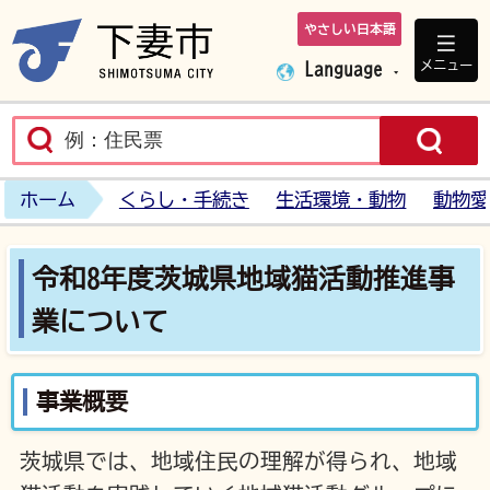
やさしい日本語
下妻市ホームペ
メニュー
Language
ホーム
くらし・手続き
生活環境・動物
動物愛
令和8年度茨城県地域猫活動推進事
業について
事業概要
茨城県では、地域住民の理解が得られ、地域