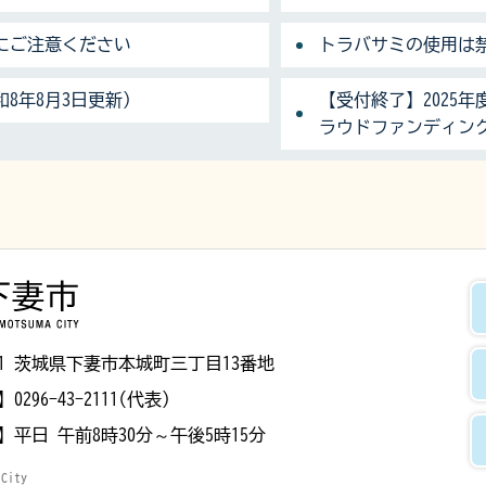
にご注意ください
トラバサミの使用は
8年8月3日更新）
【受付終了】2025
ラウドファンディン
下妻市
8501 茨城県下妻市本城町三丁目13番地
】
0296-43-2111(代表)
】
平日 午前8時30分～午後5時15分
 City