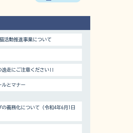
域猫活動推進事業について
逸走にご注意ください!!
ールとマナー
の義務化について（令和4年6月1日