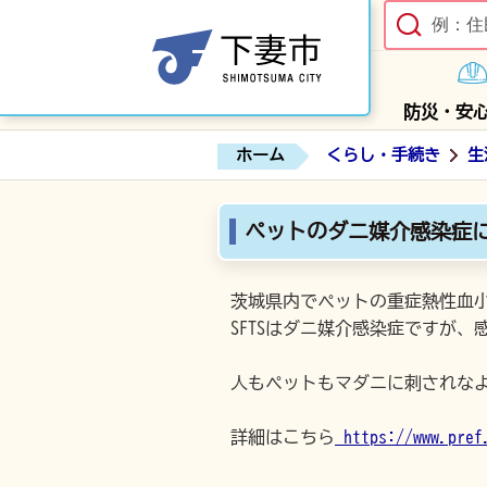
防災・安
ホーム
くらし・手続き
生
ペットのダニ媒介感染症
茨城県内でペットの重症熱性血小
SFTSはダニ媒介感染症ですが
人もペットもマダニに刺されな
詳細はこちら
https://www.pref.