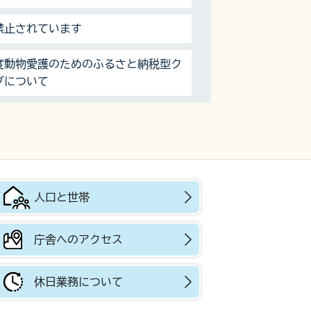
禁止されています
年度動物愛護のためのふるさと納税型ク
グについて
人口と世帯
庁舎へのアクセス
休日業務について