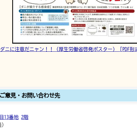
ダニに注意だニャン！！（厚生労働省啓発ポスター） [PDF形式／
ご意見・お問い合わせ先
目13番地
2階
通）