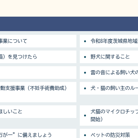
事業について
令和8年度茨城県地
猫）を見つけたら
野犬に関すること
雷の音による飼い犬の
活動支援事業（不妊手術費助成）
犬・猫の飼い主のル
ほしいこと
犬猫のマイクロチップ
開始）
万が一”に備えましょう
ペットの防災対策