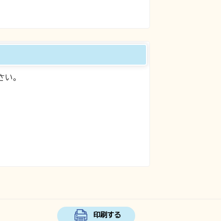
さい。
印刷する