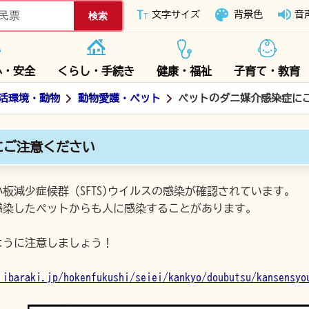
下妻市ホームページ
文字サイズ
背景色
音
心・安全
くらし・手続き
健康・福祉
子育て・教育
活環境・動物
動物愛護・ペット
ペットのダニ媒介感染症に
にご注意ください
板減少症候群（SFTS)ウイルスの感染が確認されています。
、感染したペットからも人に感染することがあります。
ように注意しましょう！
ibaraki.jp/hokenfukushi/seiei/kankyo/doubutsu/kansensyo