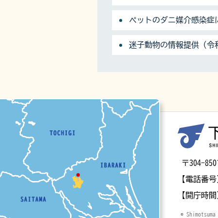
ペットのダニ媒介感染症
迷子動物の情報提供（令和
マップ
〒304-
【電話番号
【開庁時間
© Shimotsuma