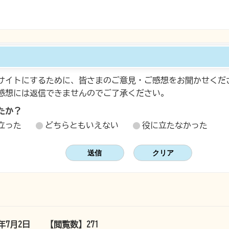
サイトにするために、皆さまのご意見・ご感想をお聞かせくだ
感想には返信できませんのでご了承ください。
たか？
立った
どちらともいえない
役に立たなかった
5年7月2日
【閲覧数】
271