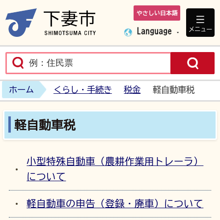
やさしい日本語
下妻市ホームペ
メニュー
Language
ホーム
くらし・手続き
税金
軽自動車税
軽自動車税
小型特殊自動車（農耕作業用トレーラ）
について
軽自動車の申告（登録・廃車）について