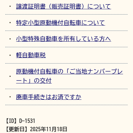
譲渡証明書（販売証明書）について
特定小型原動機付自転車について
小型特殊自動車を所有している方へ
軽自動車税
原動機付自転車の「ご当地ナンバープレ
ート」の交付
廃車手続きはお済ですか
【ID】
D-1531
【更新日】
2025年11月18日