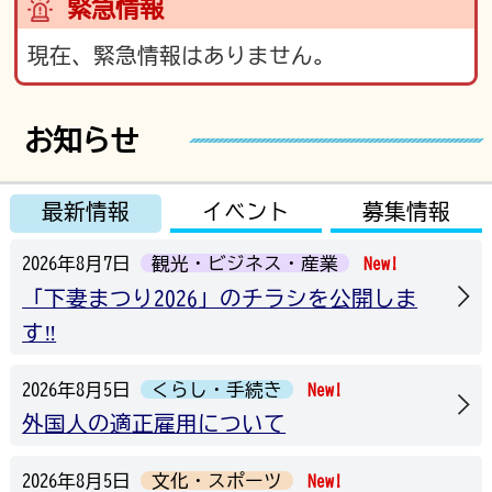
緊急情報
現在、緊急情報はありません。
お知らせ
最新情報
イベント
募集情報
2026年8月7日
観光・ビジネス・産業
New!
「下妻まつり2026」のチラシを公開しま
す‼
2026年8月5日
くらし・手続き
New!
外国人の適正雇用について
2026年8月5日
文化・スポーツ
New!