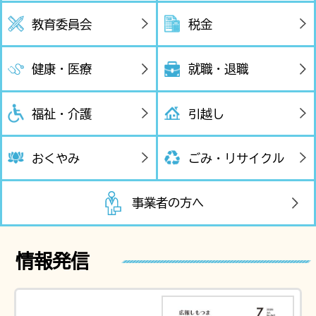
教育委員会
税金
健康・医療
就職・退職
福祉・介護
引越し
おくやみ
ごみ・リサイクル
事業者の方へ
情報発信