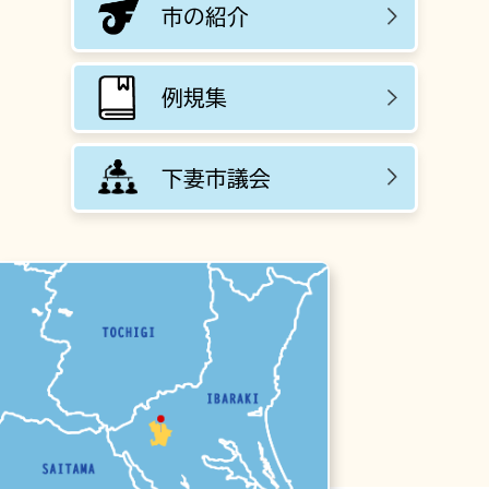
市の紹介
例規集
下妻市議会