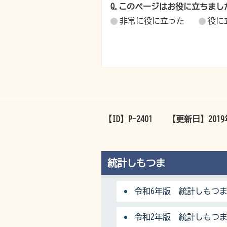
Q.このページはお役に立ちまし
非常に役に立った
役に
【ID】
P-2401
【更新日】
201
統計しもつま
令和6年版 統計しもつ
令和2年版 統計しもつ