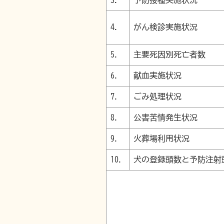
3.
予防接種実施状況
4.
がん検診実施状況
5.
主要死因別死亡者数
6.
献血実施状況
7.
ごみ処理状況
8.
公害苦情発生状況
9.
火葬場利用状況
10.
犬の登録頭数と予防注射