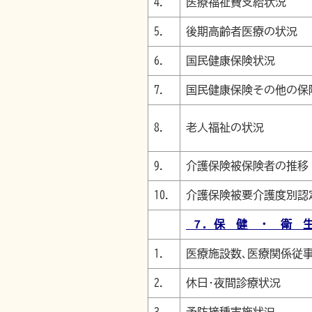
4.
医療福祉費支給状況
5.
後期高齢者医療の状況
6.
国民健康保険状況
7.
国民健康保険その他の保
8.
老人福祉の状況
9.
介護保険被保険者の推移
10.
介護保険被要介護度別認
７．保 健 ・ 衛 
1.
医療施設数､医療関係従
2.
休日･夜間診療状況