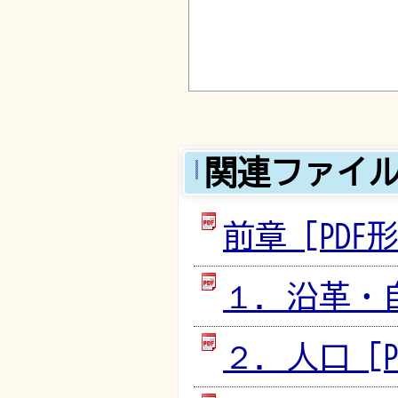
関連ファイ
前章 [PDF形
１．沿革・自然
２．人口 [PD