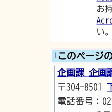
お
Acr
い
このページ
企画課 企画
〒304-8501
電話番号：029