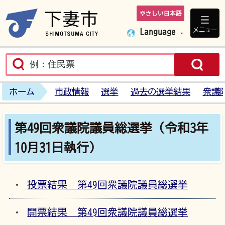
やさしい日本語
下妻市ホームペ
メニュー
Language
ホーム
市政情報
選挙
過去の選挙結果
衆議
第49回衆議院議員総選挙（令和3年
10月31日執行）
投票結果 第49回衆議院議員総選挙
開票結果 第49回衆議院議員総選挙