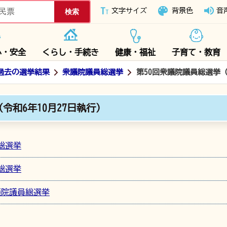
下妻市ホームページ
文字サイズ
背景色
音
心・安全
くらし・手続き
健康・福祉
子育て・教育
過去の選挙結果
衆議院議員総選挙
第50回衆議院議員総選挙（
令和6年10月27日執行）
総選挙
総選挙
議院議員総選挙