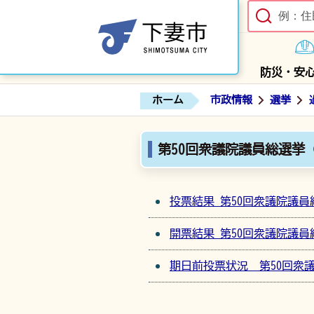
防災・安
ホーム
市政情報
選挙
第50回衆議院議員総選挙（
投票結果 第50回衆議院議員
開票結果 第50回衆議院議員
期日前投票状況 第50回衆