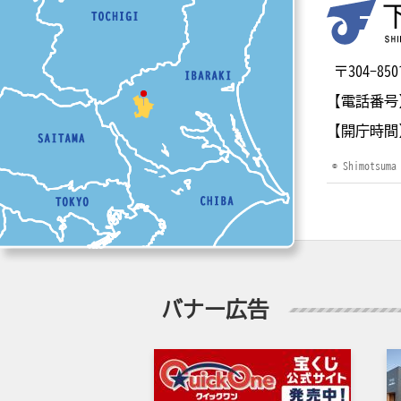
〒304-
【電話番号
【開庁時間
© Shimotsuma
バナー広告