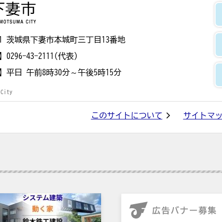
下妻市
8501 茨城県下妻市本城町三丁目13番地
】
0296-43-2111(代表)
】
平日 午前8時30分～午後5時15分
 City
このサイトについて
サイトマ