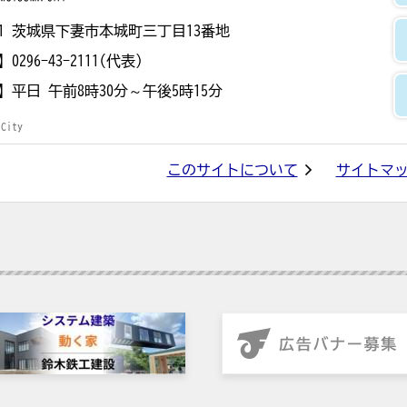
8501 茨城県下妻市本城町三丁目13番地
】
0296-43-2111(代表)
】
平日 午前8時30分～午後5時15分
 City
このサイトについて
サイトマ