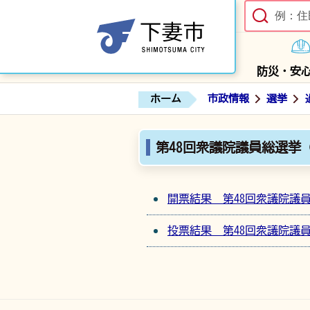
防災・安
ホーム
市政情報
選挙
第48回衆議院議員総選挙（
開票結果 第48回衆議院議
投票結果 第48回衆議院議