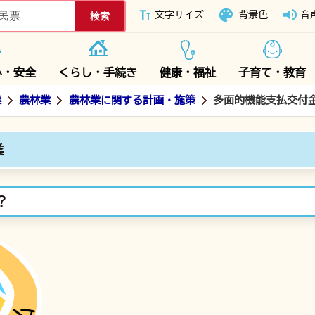
下妻市ホームページ
文字サイズ
背景色
音
心・安全
くらし・手続き
健康・福祉
子育て・教育
業
農林業
農林業に関する計画・施策
多面的機能支払交付
業
？