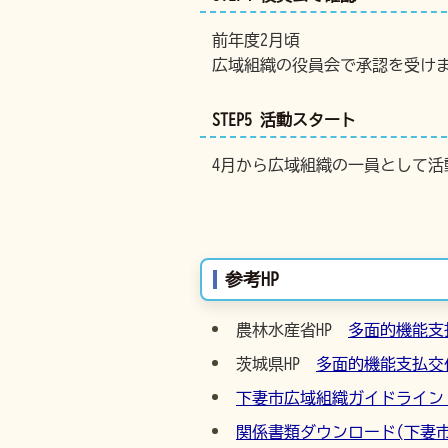
前年度2月頃
広域組織の役員会で承認を受け
STEP5 活動スタート
4月から広域組織の一員として活
参考HP
農林水産省HP
多面的機能支
茨城県HP
多面的機能支払交
下妻市広域組織ガイドライン [P
関係書類ダウンロード(下妻市H