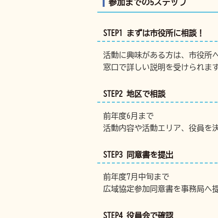
参加までの5ステップ
STEP1 まずは市役所に相談！
活動に興味がある方は、市役所
窓口で詳しい説明を受けられま
STEP2 地区で相談
前年度6月まで
活動内容や活動エリア、役員を
STEP3 同意書を提出
前年度7月中旬まで
広域協定参加同意書を事務局へ
STEP4 役員会で確認