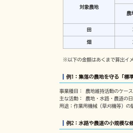
対象農地
農
田
畑
※以下の金額はあくまで算出イ
例1：集落の農地を守る「標
事業種目： 農地維持活動のケース
主な活動： 農地・水路・農道の
用途：作業用機械（草刈機等）の
例2：水路や農道の小規模な