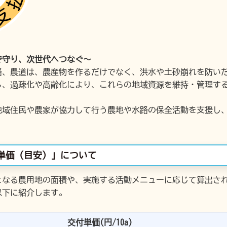
で守り、次世代へつなぐ〜
路、農道は、農産物を作るだけでなく、洪水や土砂崩れを防い
し、過疎化や高齢化により、これらの地域資源を維持・管理す
地域住民や農家が協力して行う農地や水路の保全活動を支援し
単価（目安）」について
となる農用地の面積や、実施する活動メニューに応じて算出さ
以下に紹介します。
交付単価(円/10a)