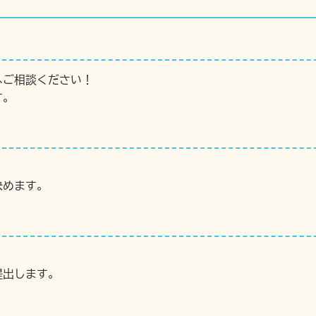
へご相談ください！
す。
決めます。
提出します。