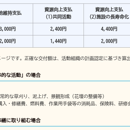
資源向上支払
資源向上支払
地維持支払
(1)共同活動
(2)施設の長寿命化
3,000円
2,400円
4,400円
2,000円
1,440円
2,000円
メージです。正確な交付額は、活動組織の計画認定に基づき算
準的な活動」の場合
日常的な草刈り、泥上げ、景観形成（花壇の整備等）
購入・修繕費、燃料費、作業用手袋等の消耗品、保険料、研修
修繕に取り組む場合