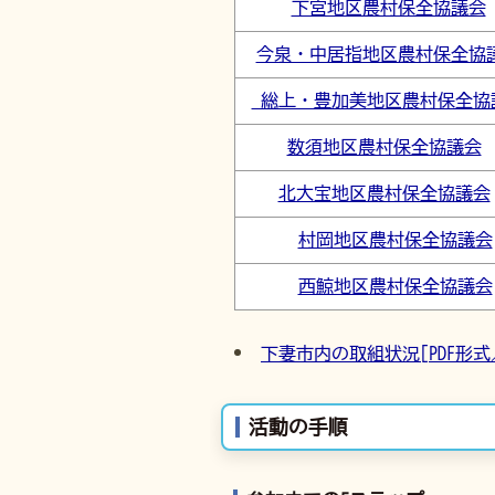
下宮地区農村保全協議会
今泉・中居指地区農村保全協
総上・豊加美地区農村保全協
数須地区農村保全協議会
北大宝地区農村保全協議会
村岡地区農村保全協議会
西鯨地区農村保全協議会
下妻市内の取組状況[PDF形式／2
活動の手順