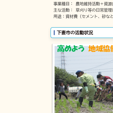
事業種目： 農地維持活動＋資源
主な活動： 草刈り等の日常管
用途：資材費（セメント、砂な
下妻市の活動状況