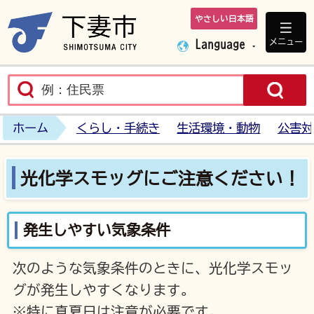
やさしい日本語
下妻市ホームペ
メニュー
Language
ホーム
くらし・手続き
生活環境・動物
公害対
光化学スモッグにご注意ください！
発生しやすい気象条件
次のような気象条件のときに、光化学スモッ
グが発生しやすくなります。
※特に真夏日は注意が必要です。