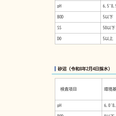
pH
6.5~8.
BOD
5以下
SS
50以下
DO
5以上
砂沼（令和8年2月4日採水）
検査項目
環
pH
6.0~8