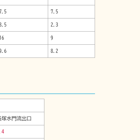
7.5
7.5
3.5
2.3
16
9
9.6
8.2
長塚水門流出口
.4