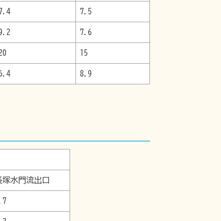
7.4
7.5
9.2
7.6
20
15
6.4
8.9
長塚水門流出口
.7