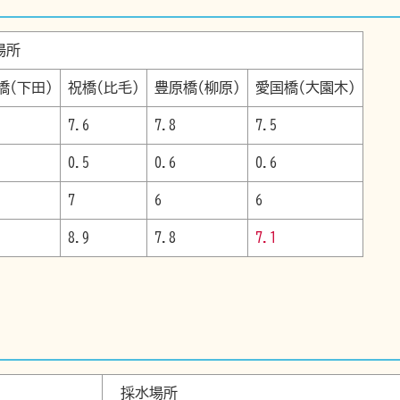
場所
橋(下田)
祝橋(比毛)
豊原橋(柳原)
愛国橋(大園木)
7.6
7.8
7.5
0.5
0.6
0.6
7
6
6
8.9
7.8
7.1
採水場所