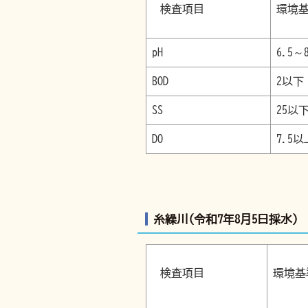
検査項目
環
pH
6.5～8
BOD
2以下
SS
25以
DO
7.5以
糸繰川(令和7年8月5日採水)
検査項目
環