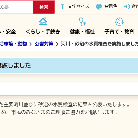
下妻市ホームページ
文字サイズ
背景色
音
心・安全
くらし・手続き
健康・福祉
子育て・教育
活環境・動物
公害対策
河川・砂沼の水質検査を実施しまし
実施しました
した主要河川並びに砂沼の水質検査の結果を公表いたします。
ため、市民のみなさまのご理解ご協力をお願いします。