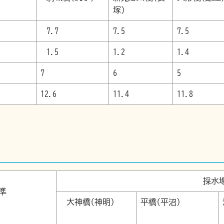
塚)
7.7
7.5
7.5
1.5
1.2
1.4
7
6
5
12.6
11.4
11.8
採水
境基準
大神橋(神明)
平橋(平沼)