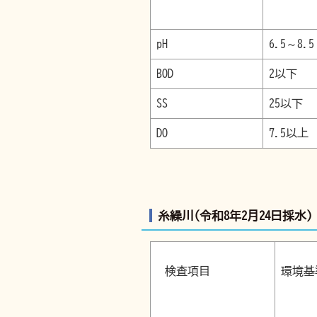
pH
6.5～8.5
BOD
2以下
SS
25以下
DO
7.5以上
糸繰川(令和8年2月24日採水)
検査項目
環