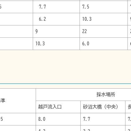
5
7.7
7.5
6.2
10.3
9
22
10.3
6.0
採水場所
境基準
越戸流入口
砂沼大橋（中央）
.5
8.0
7.7
7