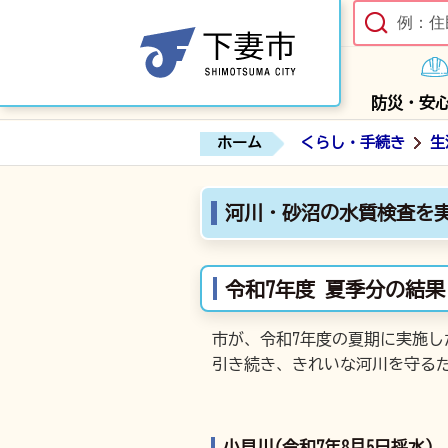
防災・安
ホーム
くらし・手続き
生
河川・砂沼の水質検査を
令和7年度 夏季分の結果
市が、令和7年度の夏期に実施
引き続き、きれいな河川を守る
小貝川(令和7年8月5日採水)