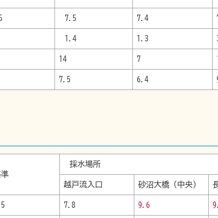
5
7.5
7.4
1.4
1.3
14
7
7.5
6.4
採水場所
境基準
越戸流入口
砂沼大橋（中央）
.5
7.8
9.6
9