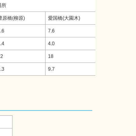
場所
豊原橋(柳原)
愛国橋(大園木)
.6
7.6
.4
4.0
22
18
.3
9.7
庭)