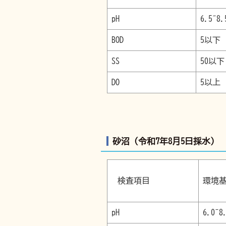
pH
6.5~8.
BOD
5以下
SS
50以下
DO
5以上
砂沼（令和7年8月5日採水）
検査項目
環
pH
6.0~8