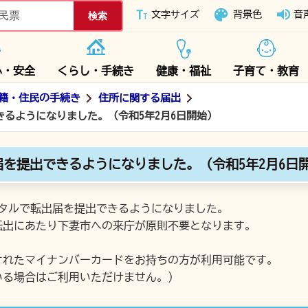
下妻市ホームページ
文字サイズ
背景色
音
心・安全
くらし・手続き
健康・福祉
子育て・教育
籍・住民の手続き
住所に関する届出
るようになりました。（令和5年2月6日開始）
を提出できるようになりました。（令和5年2月6日
ータルで転出届を提出できるようになりました。
転出にあたり下妻市への来庁が原則不要となります。
されたマイナンバーカードをお持ちの方が利用可能です。
いる場合はご利用いただけません。）