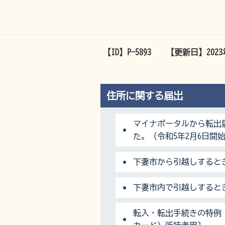
【ID】
P-5893
【更新日】
202
住所に関する届出
マイナポータルから転出
た。（令和5年2月6日開
下妻市から引越しすると
下妻市内で引越しすると
転入・転出手続きの特例