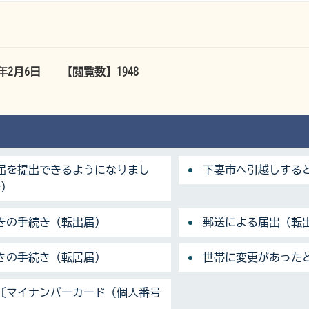
3年2月6日
【閲覧数】
1948
届を提出できるようになりまし
下妻市へ引越しする
始）
きの手続き（転出届）
郵送による届出（転
きの手続き（転居届）
世帯に変更があった
〔マイナンバーカード（個人番号