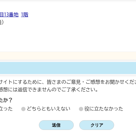
目13番地
1階
通）
サイトにするために、皆さまのご意見・ご感想をお聞かせくだ
感想には返信できませんのでご了承ください。
たか？
立った
どちらともいえない
役に立たなかった