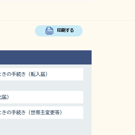
印刷する
ときの手続き（転入届）
出届）
ときの手続き（世帯主変更等）