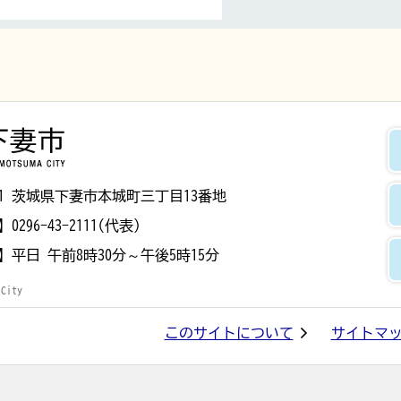
下妻市
8501 茨城県下妻市本城町三丁目13番地
】
0296-43-2111(代表)
】
平日 午前8時30分～午後5時15分
 City
このサイトについて
サイトマ