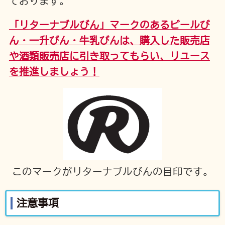
ております。
「リターナブルびん」マークのあるビールび
ん・一升びん・牛乳びんは、購入した販売店
や酒類販売店に引き取ってもらい、リユース
を推進しましょう！
このマークがリターナブルびんの目印です。
注意事項