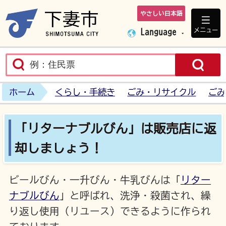
やさしい日本語
下妻市ホームペ
メニュー
Language
ホーム
くらし・手続き
ごみ・リサイクル
ごみ
「リターナブルびん」は販売店に返
却しましょう！
ビールびん・一升びん・牛乳びんは「
リター
ナブルびん
」と呼ばれ、洗浄・殺菌され、繰
り返し使用（リユース）できるように作られ