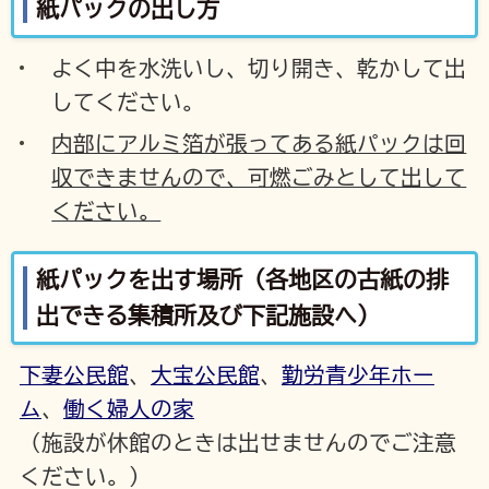
紙パックの出し方
よく中を水洗いし、切り開き、乾かして出
してください。
内部にアルミ箔が張ってある紙パックは回
収できませんので、可燃ごみとして出して
ください。
紙パックを出す場所（各地区の古紙の排
出できる集積所及び下記施設へ）
下妻公民館
、
大宝公民館
、
勤労青少年ホー
ム
、
働く婦人の家
（施設が休館のときは出せませんのでご注意
ください。）