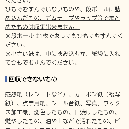
ください。
ひもでむすんでいないものや、段ボールに詰
め込んだもの、ガムテープやラップ等でまと
めたものは収集出来ません。
※段ボールは1枚であってもひもでむすんでく
ださい。
※小さい紙は、中に挟み込むか、紙袋に入れ
てひもでむすんでください。
回収できないもの
感熱紙（レシートなど）、カーボン紙（複写
紙）、点字用紙、シール台紙、写真、ワック
ス加工紙、変色したもの、日焼けしたもの、
燃やしたもの、油や土などで汚れたもの、ビ