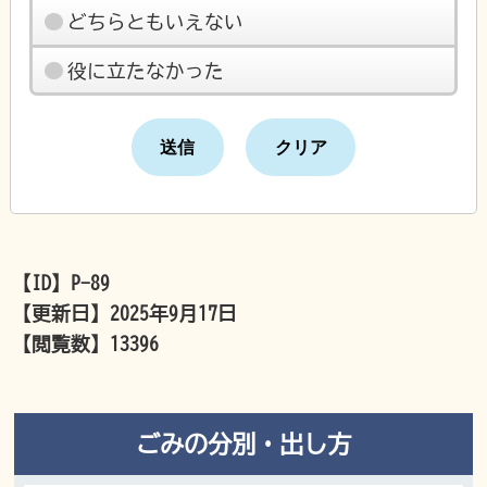
どちらともいえない
役に立たなかった
【ID】
P-89
【更新日】
2025年9月17日
【閲覧数】
13396
ごみの分別・出し方