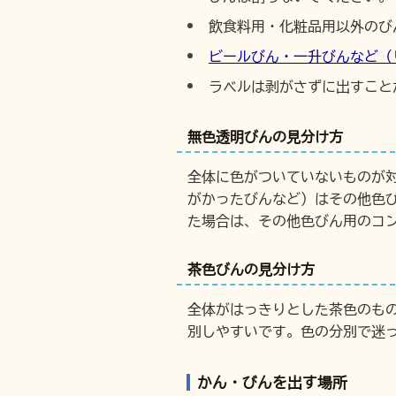
飲食料用・化粧品用以外のび
ビールびん・一升びんなど（
ラベルは剥がさずに出すこと
無色透明びんの見分け方
全体に色がついていないものが
がかったびんなど）はその他色
た場合は、その他色びん用のコ
茶色びんの見分け方
全体がはっきりとした茶色のも
別しやすいです。色の分別で迷
かん・びんを出す場所