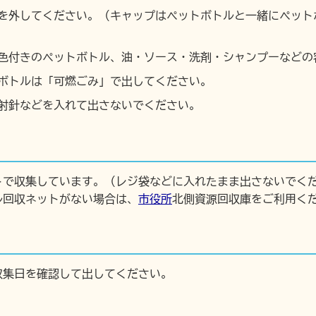
を外してください。（キャップはペットボトルと一緒にペット
色付きのペットボトル、油・ソース・洗剤・シャンプーなどの
ボトルは「可燃ごみ」で出してください。
射針などを入れて出さないでください。
トで収集しています。（レジ袋などに入れたまま出さないでく
ル回収ネットがない場合は、
市役所
北側資源回収庫をご利用く
収集日を確認して出してください。