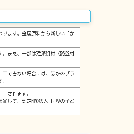
わります。金属原料から新しい「か
す。また、一部は建築資材（路盤材
加工できない場合には、ほかのプラ
す。
加工されます。
通して、認定NPO法人 世界の子ど