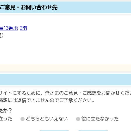
ご意見・お問い合わせ先
目13番地
2階
通）
サイトにするために、皆さまのご意見・ご感想をお聞かせくだ
感想には返信できませんのでご了承ください。
たか？
立った
どちらともいえない
役に立たなかった