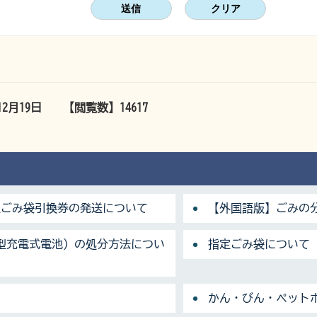
12月19日
【閲覧数】
14617
指定ごみ袋引換券の発送について
【外国語版】ごみの
型充電式電池）の処分方法につい
指定ごみ袋について
かん・びん・ペット