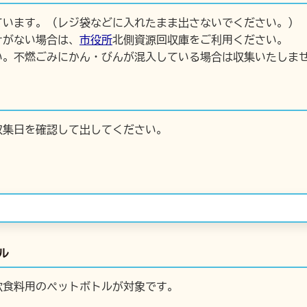
ています。（レジ袋などに入れたまま出さないでください。）
ナがない場合は、
市役所
北側資源回収庫をご利用ください。
い。不燃ごみにかん・びんが混入している場合は収集いたしま
収集日を確認して出してください。
ル
飲食料用のペットボトルが対象です。