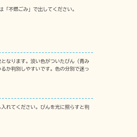
は「不燃ごみ」で出してください。
象となります。淡い色がついたびん（青み
いるか判別しやすいです。色の分別で迷っ
へ入れてください。びんを光に照らすと判