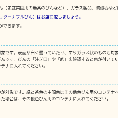
ん（家庭菜園用の農薬のびんなど）、ガラス製品、陶磁器など
リターナブルびん）はお店に返しましょう。
ができます。
対象です。表面が白く曇っていたり、すりガラス状のものも対
びんです。びんの「注ぎ口」や「底」を確認すると色が付いて
ンテナに入れてください。
のが対象です。緑と茶色の中間色はその他色びん用のコンテナ
った場合は、その他色びん用のコンテナに入れてください。