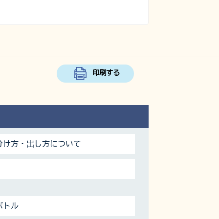
印刷する
分け方・出し方について
ボトル