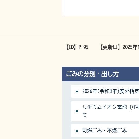
【ID】
P-95
【更新日】
2025年
ごみの分別・出し方
2026年(令和8年)度分
リチウムイオン電池（小
て
可燃ごみ・不燃ごみ