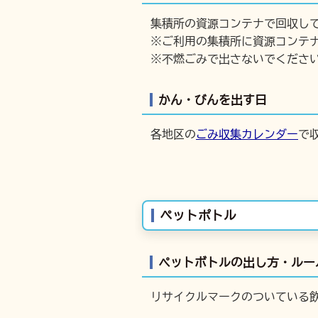
集積所の資源コンテナで回収し
※ご利用の集積所に資源コンテ
※不燃ごみで出さないでくださ
かん・びんを出す日
各地区の
ごみ収集カレンダー
で
ペットポトル
ペットボトルの出し方・ルー
リサイクルマークのついている