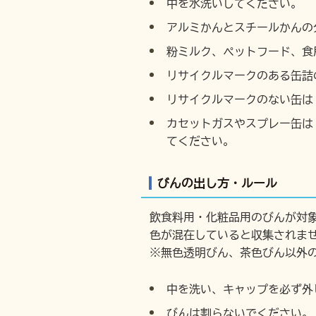
中を水洗いしてください。
アルミかんとスチールかんの
粉ミルク、ペットフード、食
リサイクルマークのある缶詰
リサイクルマークのない缶は
カセットガスやスプレー缶は
てください。
びんの出し方・ルール
飲食料用・化粧品用のびんが対
色が混在していると収集されま
※無色透明びん、茶色びん以外
中を洗い、キャップを必ず外
びんは割らないでください。