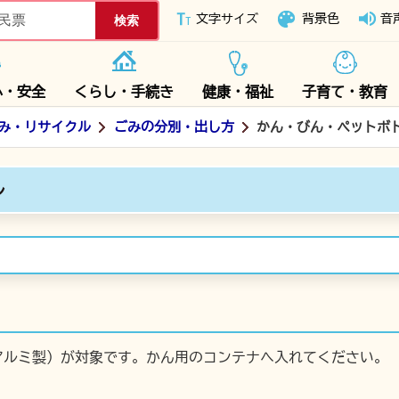
下妻市ホームページ
文字サイズ
背景色
音
心・安全
くらし・手続き
健康・福祉
子育て・教育
み・リサイクル
ごみの分別・出し方
かん・びん・ペットボ
ル
アルミ製）が対象です。かん用のコンテナへ入れてください。