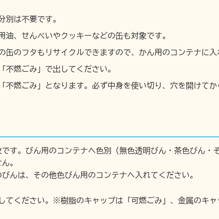
分別は不要です。
用油、せんべいやクッキーなどの缶も対象です。
の缶のフタもリサイクルできますので、かん用のコンテナに入
「不燃ごみ」で出してください。
「不燃ごみ」となります。必ず中身を使い切り、穴を開けてか
象です。びん用のコンテナへ色別（無色透明びん・茶色びん・
せん。
のびんは、その他色びん用のコンテナへ入れてください。
してください。※樹脂のキャップは「可燃ごみ」、金属のキャ