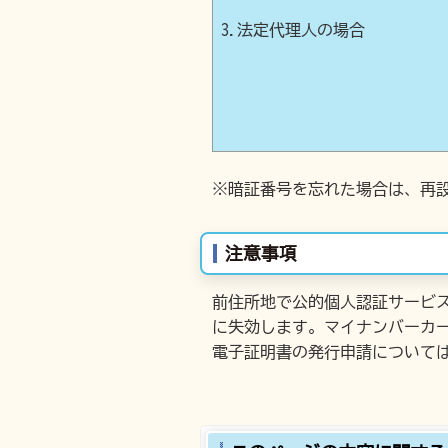
3.法定代理人の場合
※暗証番号を忘れた場合は、再
注意事項
前住所地で公的個人認証サービ
に失効します。マイナンバーカ
電子証明書の発行申請について