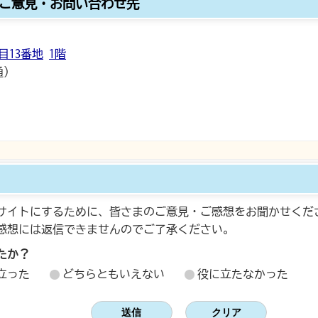
ご意見・お問い合わせ先
目13番地
1階
通）
サイトにするために、皆さまのご意見・ご感想をお聞かせくだ
感想には返信できませんのでご了承ください。
たか？
立った
どちらともいえない
役に立たなかった