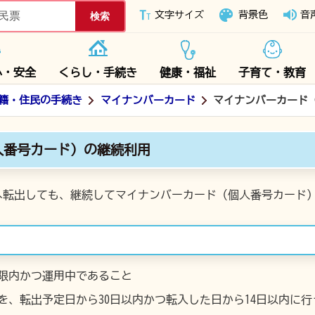
下妻市ホームページ
文字サイズ
背景色
音
心・安全
くらし・手続き
健康・福祉
子育て・教育
籍・住民の手続き
マイナンバーカード
マイナンバーカード
人番号カード）の継続利用
へ転出しても、継続してマイナンバーカード（個人番号カード
限内かつ運用中であること
を、転出予定日から30日以内かつ転入した日から14日以内に行