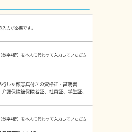
の入力が必要です。
（数字4桁）を本人に代わって入力していただき
発行した顔写真付きの資格証・証明書
、介護保険被保険者証、社員証、学生証、
（数字4桁）を本人に代わって入力していただき