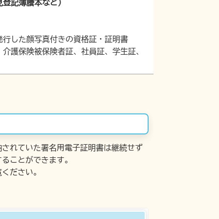
見登記簿謄本など）
発行した顔写真付きの資格証・証明書
、介護保険被保険者証、社員証、学生証、
納されていた署名用電子証明書は継続せず
することができます。
覧ください。