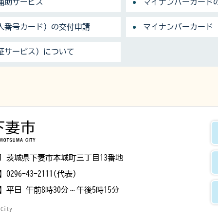
補助サービス
マイナンバーカード
人番号カード）の交付申請
マイナンバーカード
証サービス）について
下妻市
8501 茨城県下妻市本城町三丁目13番地
】
0296-43-2111(代表)
】
平日 午前8時30分～午後5時15分
 City