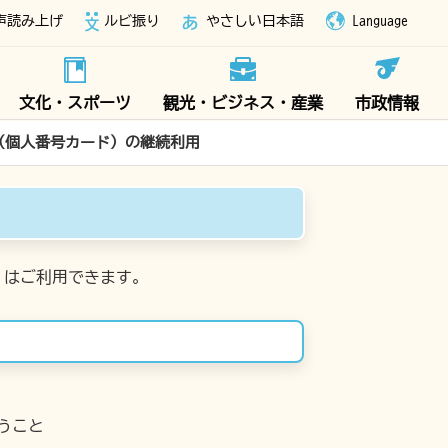
声読み上げ
ルビ振り
やさしい日本語
Language
文化・スポーツ
観光・ビジネス・産業
市政情報
（個人番号カード）の継続利用
）はご利用できます。
うこと