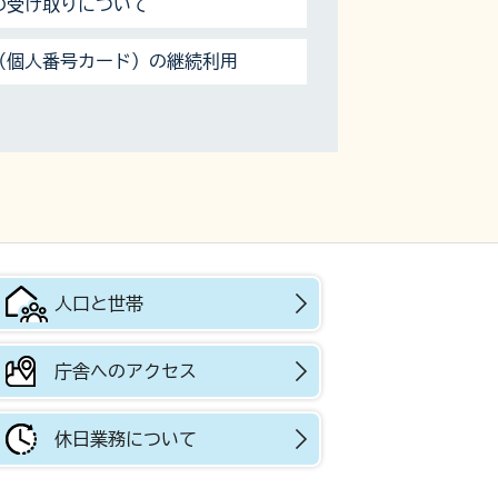
の受け取りについて
（個人番号カード）の継続利用
人口と世帯
庁舎へのアクセス
休日業務について