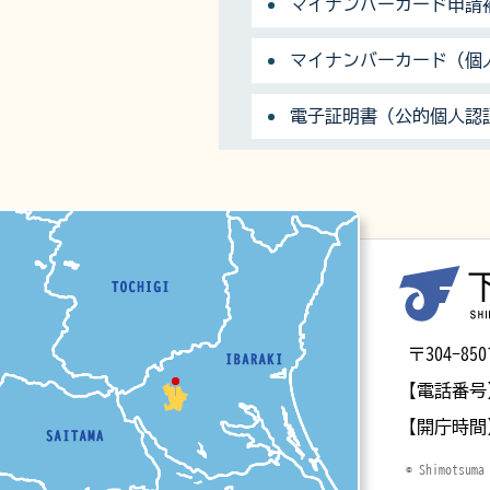
マイナンバーカード申請
マイナンバーカード（個
電子証明書（公的個人認
マップ
〒304-
【電話番号
【開庁時間
© Shimotsuma