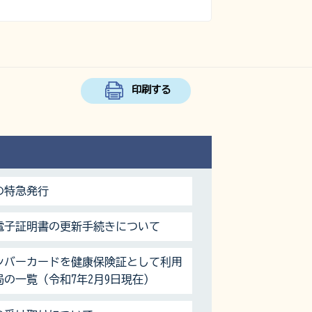
印刷する
の特急発行
電子証明書の更新手続きについて
ンバーカードを健康保険証として利用
の一覧（令和7年2月9日現在）