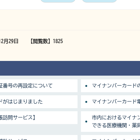
12月29日
【閲覧数】
1825
証番号の再設定について
マイナンバーカード
ドがはじまりました
マイナンバーカード
張訪問サービス】
市内におけるマイナ
できる医療機関・薬局