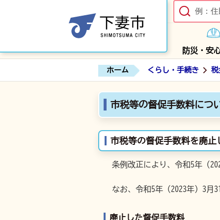
防災・安
ホーム
くらし・手続き
税
市税等の督促手数料につ
市税等の督促手数料を廃止
条例改正により、令和5年（20
なお、令和5年（2023年）3
廃止した督促手数料