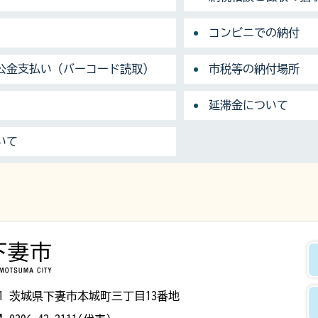
コンビニでの納付
公金支払い（バーコード読取）
市税等の納付場所
延滞金について
いて
下妻市
8501 茨城県下妻市本城町三丁目13番地