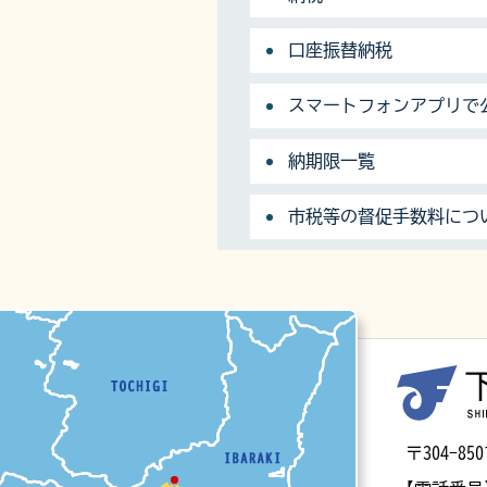
口座振替納税
スマートフォンアプリで
納期限一覧
市税等の督促手数料につ
マップ
〒304-