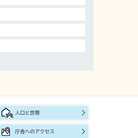
人口と世帯
庁舎へのアクセス