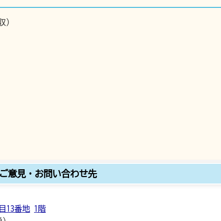
収）
ご意見・お問い合わせ先
目13番地
1階