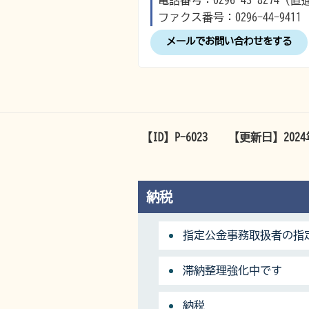
電話番号：0296-43-8274（直
ファクス番号：0296-44-9411
メールでお問い合わせをする
【ID】
P-6023
【更新日】
202
納税
指定公金事務取扱者の指
滞納整理強化中です
納税