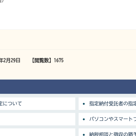
通）
4年2月29日
【閲覧数】
1675
定について
指定納付受託者の指
パソコンやスマート
納税相談と徴収の猶