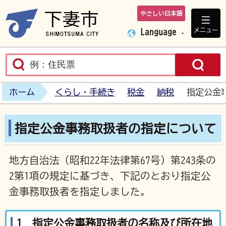
やさしい日本語
下妻市ホームペ
メニュー
Language
ホーム
くらし・手続き
税金
納税
指定公金
指定公金事務取扱者の指定について
地方自治法（昭和22年法律第67号）第243条の
2第1項の規定に基づき、下記のとおり指定公
金事務取扱者を指定しました。
1 指定公金事務取扱者の名称及び所在地