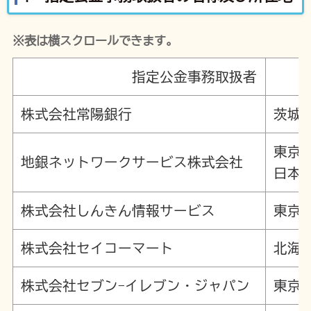
※表は横スクロールできます。
指定公金事務取扱者
株式会社常陽銀行
茨城県
東京
地銀ネットワークサービス株式会社
日本
株式会社しんきん情報サービス
東京
株式会社セイコーマート
北海道
株式会社セブン-イレブン・ジャパン
東京