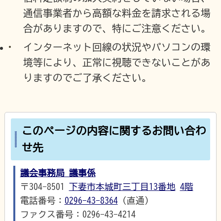
通信事業者から高額な料金を請求される場
合がありますので、特にご注意ください。
インターネット回線の状況やパソコンの環
境等により、正常に視聴できないことがあ
りますのでご了承ください。
このページの内容に関するお問い合わ
せ先
議会事務局 議事係
〒304-8501
下妻市本城町三丁目13番地
4階
電話番号：
0296-43-8364
（直通）
ファクス番号：0296-43-4214