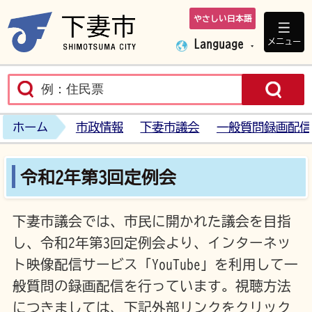
やさしい日本語
下妻市ホームペ
メニュー
Language
ホーム
市政情報
下妻市議会
一般質問録画配信
令和2年第3回定例会
下妻市議会では、市民に開かれた議会を目指
し、令和2年第3回定例会より、インターネッ
ト映像配信サービス「YouTube」を利用して一
般質問の録画配信を行っています。視聴方法
につきましては、下記外部リンクをクリック