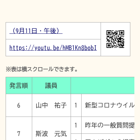
（9月11日・午後）
https://youtu.be/hMB1Kn8bobI
※表は横スクロールできます。
発言順
議員
6
山中 祐子
1
新型コロナウイル
1
昨年の一般質問提
7
斯波 元気