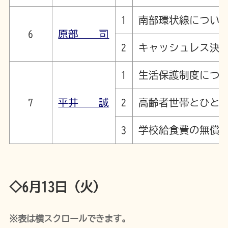
1
南部環状線につい
6
原部 司
2
キャッシュレス決
1
生活保護制度につ
7
平井 誠
2
高齢者世帯とひと
3
学校給食費の無償
◇6月13日（火）
※表は横スクロールできます。