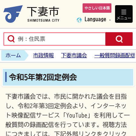
やさしい日本語
下妻市ホームペ
メニュー
Language
ホーム
市政情報
下妻市議会
一般質問録画配信
令和5年第2回定例会
下妻市議会では、市民に開かれた議会を目指
し、令和2年第3回定例会より、インターネッ
ト映像配信サービス「YouTube」を利用して一
般質問の録画配信を行っています。視聴方法
につきましては、下記外部リンクをクリック