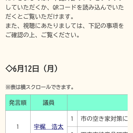
していただくか、QRコードを読み込んでいた
だくとご覧いただけます。
また、視聴にあたりましては、下記の事項を
ご確認の上、ご覧ください。
◇6月12日（月）
※表は横スクロールできます。
発言順
議員
1
市の空き家対策に
1
宇梶 浩太